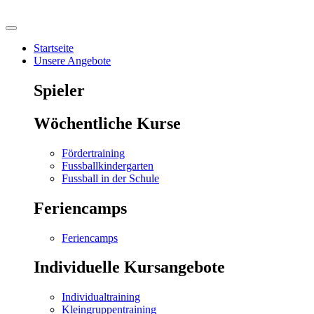
Startseite
Unsere Angebote
Spieler
Wöchentliche Kurse
Fördertraining
Fussballkindergarten
Fussball in der Schule
Feriencamps
Feriencamps
Individuelle Kursangebote
Individualtraining
Kleingruppentraining