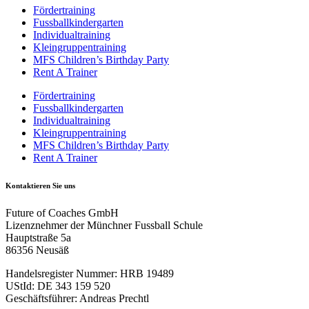
Fördertraining
Fussballkindergarten
Individualtraining
Kleingruppentraining
MFS Children’s Birthday Party
Rent A Trainer
Fördertraining
Fussballkindergarten
Individualtraining
Kleingruppentraining
MFS Children’s Birthday Party
Rent A Trainer
Kontaktieren Sie uns
Future of Coaches GmbH
Lizenznehmer der Münchner Fussball Schule
Hauptstraße 5a
86356 Neusäß
Handelsregister Nummer: HRB 19489
UStId: DE 343 159 520
Geschäftsführer: Andreas Prechtl