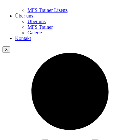
MFS Trainer Lizenz
Über uns
Über uns
MFS Trainer
Galerie
Kontakt
X