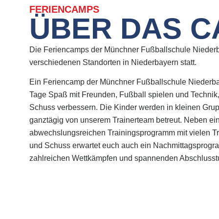
FERIENCAMPS
ÜBER DAS C
Die Feriencamps der Münchner Fußballschule Niederb
verschiedenen Standorten in Niederbayern statt.
Ein Feriencamp der Münchner Fußballschule Niederba
Tage Spaß mit Freunden, Fußball spielen und Technik,
Schuss verbessern. Die Kinder werden in kleinen Grupp
ganztägig von unserem Trainerteam betreut. Neben e
abwechslungsreichen Trainingsprogramm mit vielen Tri
und Schuss erwartet euch auch ein Nachmittagsprogr
zahlreichen Wettkämpfen und spannenden Abschlusstu