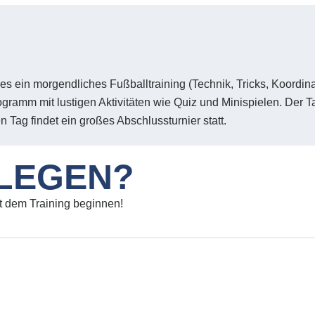
t es ein morgendliches Fußballtraining (Technik, Tricks, Koordi
gramm mit lustigen Aktivitäten wie Quiz und Minispielen. Der T
 Tag findet ein großes Abschlussturnier statt.
ULEGEN?
it dem Training beginnen!