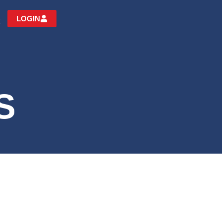
LOGIN
S